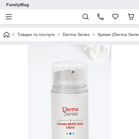
FamilyMag
Товари та послуги
Derma Series
Креми (Derma Serie