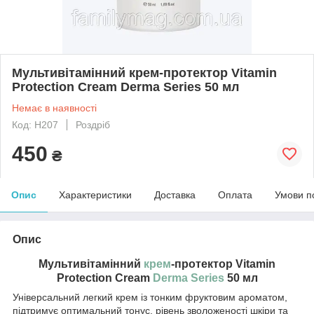
Мультивітамінний крем-протектор Vitamin
Protection Cream Derma Series 50 мл
Немає в наявності
Код: Н207
Роздріб
450
₴
Опис
Характеристики
Доставка
Оплата
Умови п
Опис
Мультивітамінний
крем
-протектор Vitamin
Protection Cream
Derma Series
50 мл
Універсальний легкий крем із тонким фруктовим ароматом,
підтримує оптимальний тонус, рівень зволоженості шкіри та