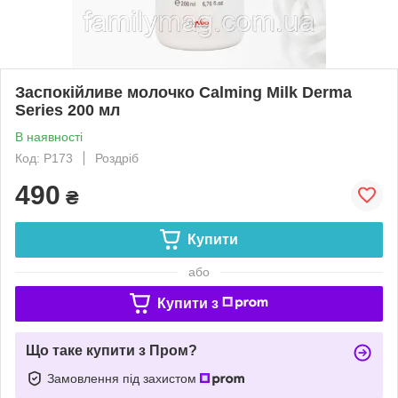
Заспокійливе молочко Calming Milk Derma
Series 200 мл
В наявності
Код: P173
Роздріб
490
₴
Купити
або
Купити з
Що таке купити з Пром?
Замовлення під захистом