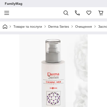
FamilyMag
Товари та послуги
Derma Series
Очищення
Заспо