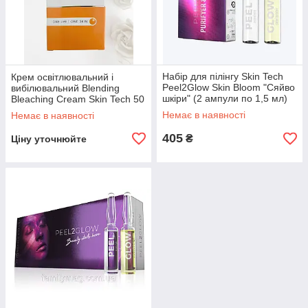
Набір для пілінгу Skin Tech
Крем освітлювальний і
Peel2Glow Skin Bloom "Сяйво
вибілювальний Blending
шкіри" (2 ампули по 1,5 мл)
Bleaching Cream Skin Tech 50
мл
Немає в наявності
Немає в наявності
405
₴
Ціну уточнюйте