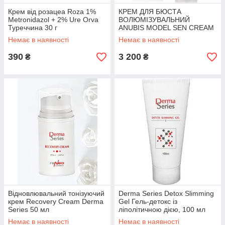
Крем від розацеа Roza 1%
КРЕМ ДЛЯ БЮСТА
Metronidazol + 2% Ure Orva
ВОЛЮМІЗУВАЛЬНИЙ
Туреччина 30 г
ANUBIS MODEL SEN CREAM
500 мл
Немає в наявності
Немає в наявності
390
3 200
₴
₴
Відновлювальний тонізуючий
Derma Series Detox Slimming
крем Recovery Cream Derma
Gel Гель-детокс із
Series 50 мл
ліполітичною дією, 100 мл
Немає в наявності
Немає в наявності