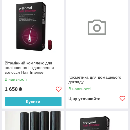
Вітамінний комплекс для
поліпшення і відновлення
волосся Hair Intense
Orthomol 60 шт
Косметика для домашнього
В наявності
догляду
1 650
В наявності
₴
Ціну уточнюйте
Купити