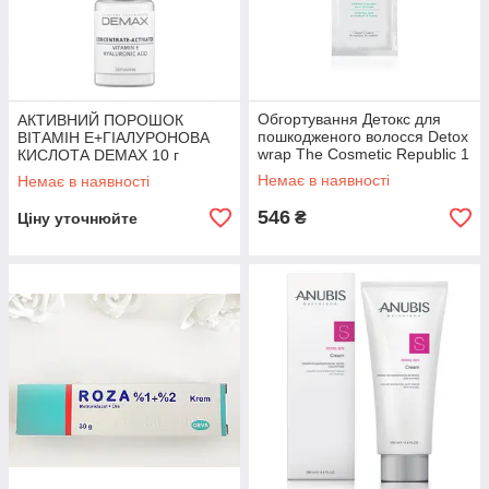
Обгортування Детокс для
АКТИВНИЙ ПОРОШОК
пошкодженого волосся Detox
ВІТАМІН Е+ГІАЛУРОНОВА
wrap The Cosmetic Republic 1
КИСЛОТА DEMAX 10 г
шт
Немає в наявності
Немає в наявності
546
₴
Ціну уточнюйте