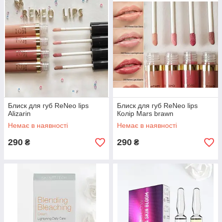
Блиск для губ ReNeo lips
Блиск для губ ReNeo lips
Alizarin
Колір Mars brawn
Немає в наявності
Немає в наявності
290
290
₴
₴