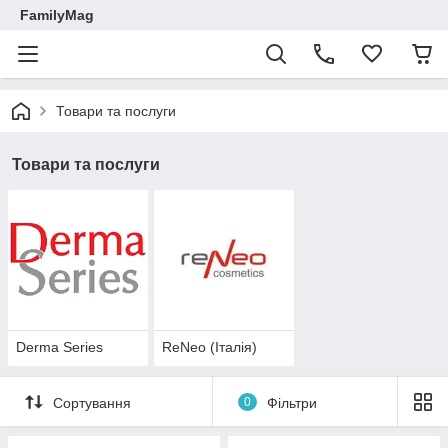
FamilyMag
Товари та послуги
Товари та послуги
Derma Series
ReNeo (Італія)
Сортування
0
Фільтри