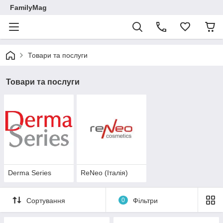
FamilyMag
Товари та послуги
Товари та послуги
Derma Series
ReNeo (Італія)
Сортування
0
Фільтри