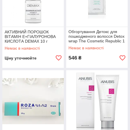
Обгортування Детокс для
АКТИВНИЙ ПОРОШОК
пошкодженого волосся Detox
ВІТАМІН Е+ГІАЛУРОНОВА
wrap The Cosmetic Republic 1
КИСЛОТА DEMAX 10 г
шт
Немає в наявності
Немає в наявності
546
₴
Ціну уточнюйте