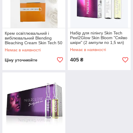
Набір для пілінгу Skin Tech
Крем освітлювальний і
Peel2Glow Skin Bloom "Сяйво
вибілювальний Blending
шкіри" (2 ампули по 1,5 мл)
Bleaching Cream Skin Tech 50
мл
Немає в наявності
Немає в наявності
405
₴
Ціну уточнюйте