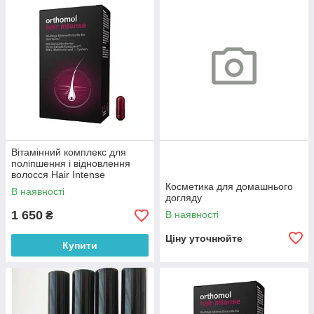
Вітамінний комплекс для
поліпшення і відновлення
волосся Hair Intense
Orthomol 60 шт
Косметика для домашнього
В наявності
догляду
1 650
В наявності
₴
Ціну уточнюйте
Купити