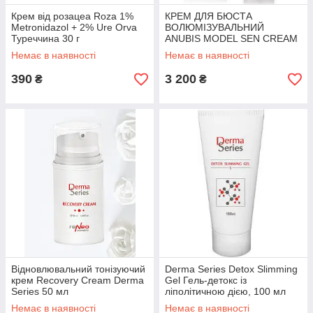
Крем від розацеа Roza 1%
КРЕМ ДЛЯ БЮСТА
Metronidazol + 2% Ure Orva
ВОЛЮМІЗУВАЛЬНИЙ
Туреччина 30 г
ANUBIS MODEL SEN CREAM
500 мл
Немає в наявності
Немає в наявності
390
3 200
₴
₴
Відновлювальний тонізуючий
Derma Series Detox Slimming
крем Recovery Cream Derma
Gel Гель-детокс із
Series 50 мл
ліполітичною дією, 100 мл
Немає в наявності
Немає в наявності