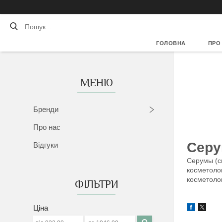
ГОЛОВНА
ПРО
Бренди
Про нас
Сер
Відгуки
Серумы (си
косметолог
косметоло
ФІЛЬТРИ
Ціна