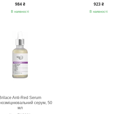
984 ₴
923 ₴
В наявності
В наявності
Brilace Anti-Red Serum
нозміцнювальний серум, 50
мл