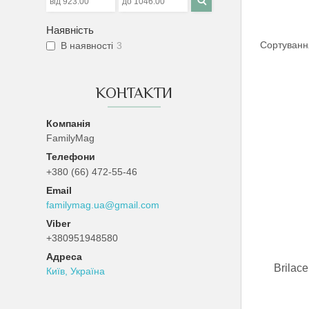
Наявність
В наявності
3
КОНТАКТИ
FamilyMag
+380 (66) 472-55-46
familymag.ua@gmail.com
+380951948580
Brilac
Київ, Україна