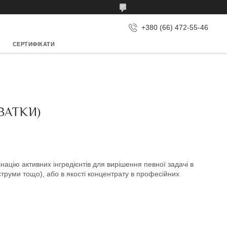
+380 (66) 472-55-46
СЕРТИФІКАТИ
ВАТКИ)
цію активних інгредієнтів для вирішення певної задачі в
труми тощо), або в якості концентрату в професійних