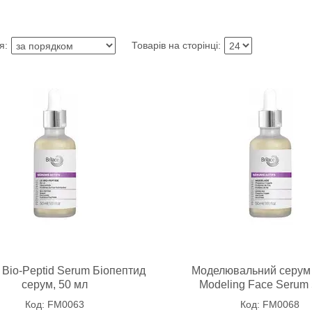
e Bio-Peptid Serum Біопептид
Моделювальний серум 
серум, 50 мл
Modeling Face Serum
FM0063
FM0068