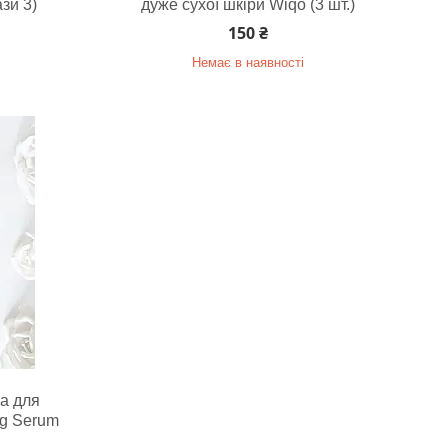
зи 3)
дуже сухої шкіри Wiqo (3 шт.)
150 ₴
Немає в наявності
а для
ng Serum