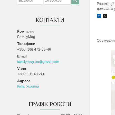
Революційн
домашніх у
КОНТАКТИ
FamilyMag
+380 (66) 472-55-46
familymag.ua@gmail.com
+380951948580
Київ, Україна
ГРАФІК РОБОТИ