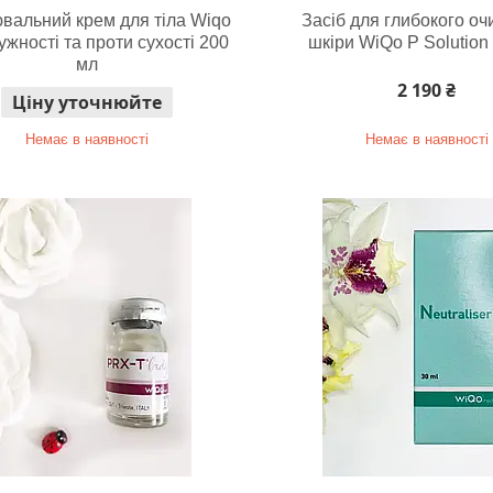
вальний крем для тіла Wiqo
Засіб для глибокого о
ужності та проти сухості 200
шкіри WiQo P Solution
мл
2 190 ₴
Ціну уточнюйте
Немає в наявності
Немає в наявності