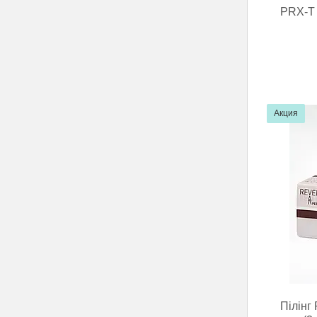
PRX-T 
Акция
Пілінг