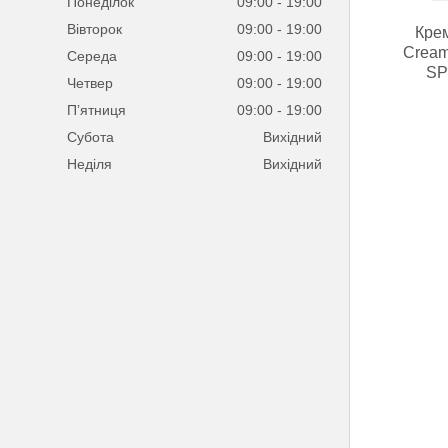
Понеділок
09:00
19:00
Вівторок
09:00
19:00
Кре
Cream-
Середа
09:00
19:00
SP
Четвер
09:00
19:00
Пʼятниця
09:00
19:00
Субота
Вихідний
Неділя
Вихідний