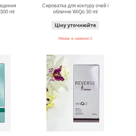
чищення
Сироватка для контуру очей і
 300 ml
обличчя WiQo 30 ml
Ціну уточнюйте
Немає в наявності