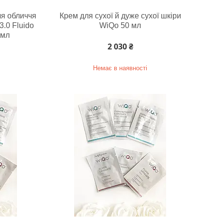
ля обличчя
Крем для сухої й дуже сухої шкіри
3.0 Fluido
WiQo 50 мл
 мл
2 030 ₴
Немає в наявності