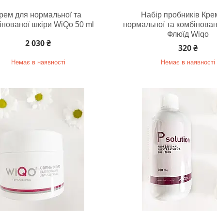
рем для нормальної та
Набір пробників Кре
інованої шкіри WiQo 50 ml
нормальної та комбінован
Флюїд Wiqo
2 030 ₴
320 ₴
Немає в наявності
Немає в наявності