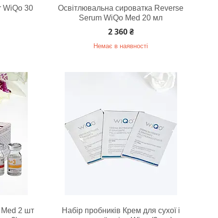
r WiQo 30
Освітлювальна сироватка Reverse
Serum WiQo Med 20 мл
2 360 ₴
Немає в наявності
 Med 2 шт
Набір пробників Крем для сухої і