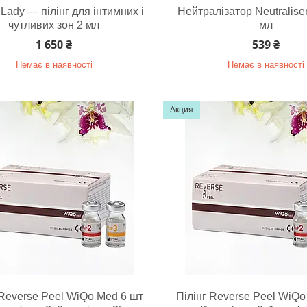
Lady — пілінг для інтимних і
Нейтралізатор Neutralise
чутливих зон 2 мл
мл
1 650 ₴
539 ₴
Немає в наявності
Немає в наявності
Акция
 Reverse Peel WiQo Med 6 шт
Пілінг Reverse Peel WiQo