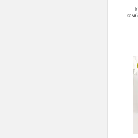
К
комб