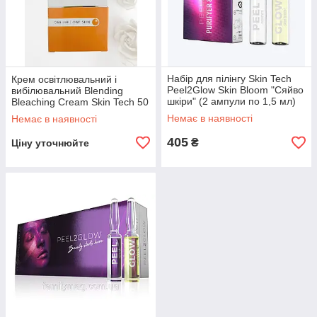
Набір для пілінгу Skin Tech
Крем освітлювальний і
Peel2Glow Skin Bloom "Сяйво
вибілювальний Blending
шкіри" (2 ампули по 1,5 мл)
Bleaching Cream Skin Tech 50
мл
Немає в наявності
Немає в наявності
405
₴
Ціну уточнюйте