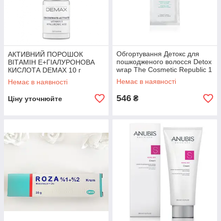
Обгортування Детокс для
АКТИВНИЙ ПОРОШОК
пошкодженого волосся Detox
ВІТАМІН Е+ГІАЛУРОНОВА
wrap The Cosmetic Republic 1
КИСЛОТА DEMAX 10 г
шт
Немає в наявності
Немає в наявності
546
₴
Ціну уточнюйте