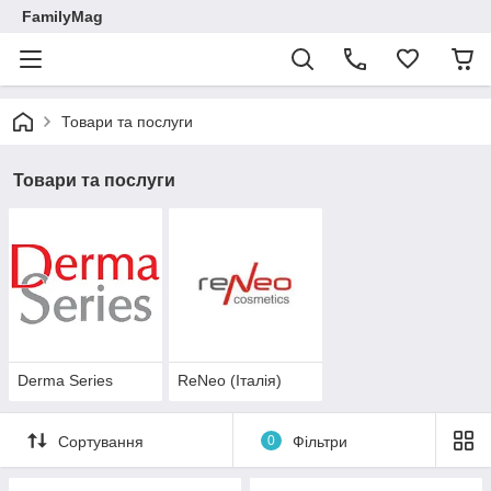
FamilyMag
Товари та послуги
Товари та послуги
Derma Series
ReNeo (Італія)
Сортування
0
Фільтри