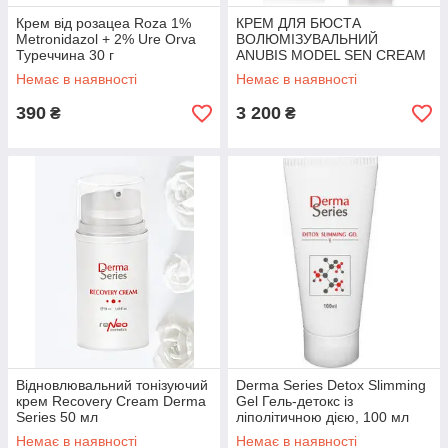
Крем від розацеа Roza 1%
КРЕМ ДЛЯ БЮСТА
Metronidazol + 2% Ure Orva
ВОЛЮМІЗУВАЛЬНИЙ
Туреччина 30 г
ANUBIS MODEL SEN CREAM
500 мл
Немає в наявності
Немає в наявності
390
3 200
₴
₴
Відновлювальний тонізуючий
Derma Series Detox Slimming
крем Recovery Cream Derma
Gel Гель-детокс із
Series 50 мл
ліполітичною дією, 100 мл
Немає в наявності
Немає в наявності