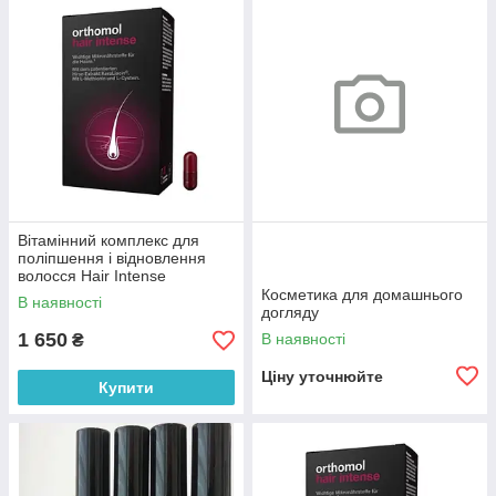
Вітамінний комплекс для
поліпшення і відновлення
волосся Hair Intense
Orthomol 60 шт
Косметика для домашнього
В наявності
догляду
1 650
В наявності
₴
Ціну уточнюйте
Купити