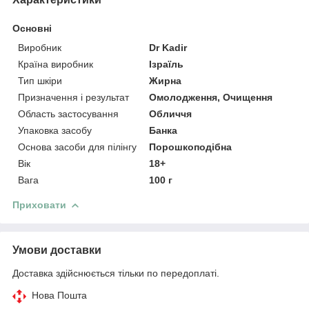
Основні
Виробник
Dr Kadir
Країна виробник
Ізраїль
Тип шкіри
Жирна
Призначення і результат
Омолодження, Очищення
Область застосування
Обличчя
Упаковка засобу
Банка
Основа засоби для пілінгу
Порошкоподібна
Вік
18+
Вага
100 г
Приховати
Умови доставки
Доставка здійснюється тільки по передоплаті.
Нова Пошта