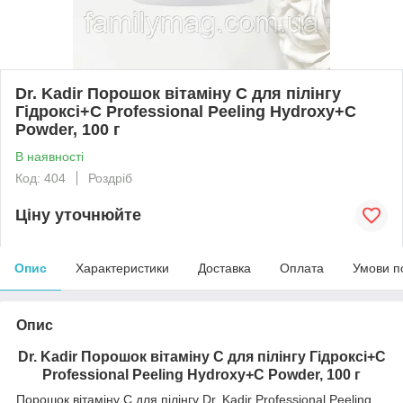
Dr. Kadir Порошок вітаміну C для пілінгу
Гідроксі+С Professional Peeling Hydroxy+C
Powder, 100 г
В наявності
Код: 404
Роздріб
Ціну уточнюйте
Опис
Характеристики
Доставка
Оплата
Умови п
Опис
Dr. Kadir Порошок вітаміну C для пілінгу Гідроксі+С
Professional Peeling Hydroxy+C Powder, 100 г
Порошок вітаміну C для пілінгу Dr. Kadir Professional Peeling