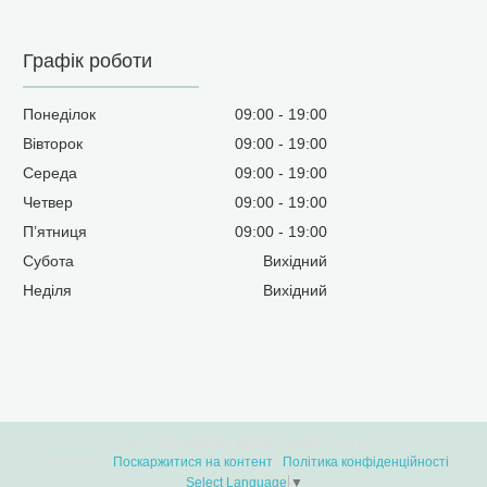
Графік роботи
Понеділок
09:00
19:00
Вівторок
09:00
19:00
Середа
09:00
19:00
Четвер
09:00
19:00
Пʼятниця
09:00
19:00
Субота
Вихідний
Неділя
Вихідний
Сайт створений на маркетплейсі
Prom.ua
FamilyMag |
Поскаржитися на контент
|
Політика конфіденційності
Select Language
▼