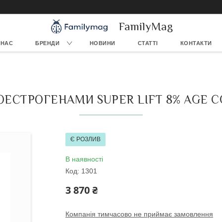
FamilyMag
 НАС
БРЕНДИ
НОВИНИ
СТАТТІ
КОНТАКТИ
ОЕСТРОГЕНАМИ SUPER LIFT 8% AGE 
Є РОЗЛИВ
В наявності
Код:
1301
3 870 ₴
Компанія тимчасово не приймає замовлення