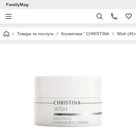
FamilyMag
Товари та послуги
Косметика " CHRISTINA
Wish (45+