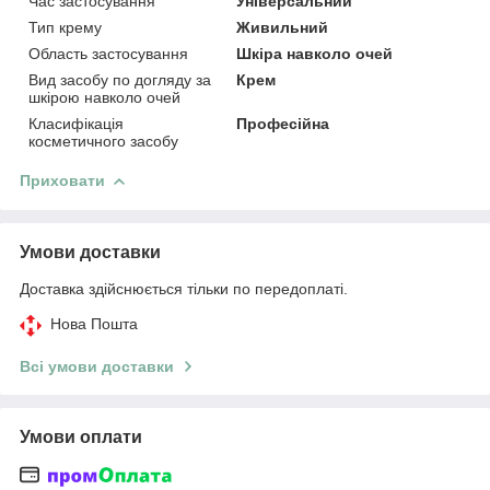
Час застосування
Універсальний
Тип крему
Живильний
Область застосування
Шкіра навколо очей
Вид засобу по догляду за
Крем
шкірою навколо очей
Класифікація
Професійна
косметичного засобу
Приховати
Умови доставки
Доставка здійснюється тільки по передоплаті.
Нова Пошта
Всі умови доставки
Умови оплати