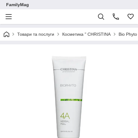
FamilyMag
Товари та послуги
Косметика " CHRISTINA
Bio Phyto