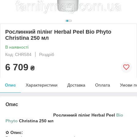
Рослинний пілінг Herbal Peel Bio Phyto
Christina 250 мл
В наявності
Код: CHR584
Роздріб
6 709
₴
Опис
Характеристики
Доставка
Оплата
Умови п
Опис
Рослинний пілінг Herbal Peel
Bio
Phyto
Christina 250 мл
✿
Опис: