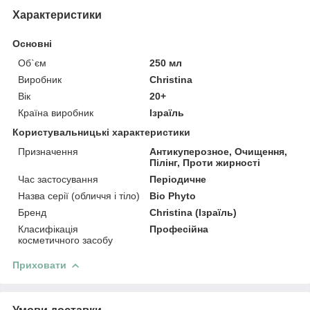
Характеристики
Основні
Об`єм
250 мл
Виробник
Christina
Вік
20+
Країна виробник
Ізраїль
Користувальницькі характеристики
Призначення
Антикуперозное, Очищення,
Пілінг, Проти жирності
Час застосування
Періодичне
Назва серії (обличчя і тіло)
Bio Phyto
Бренд
Christina (Ізраїль)
Класифікація
Професійна
косметичного засобу
Приховати